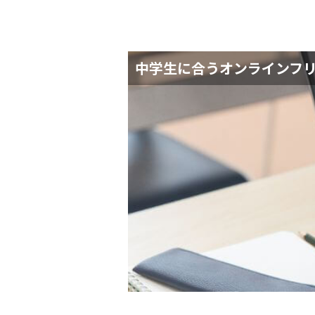
中学生に​合う​オンラインフリ