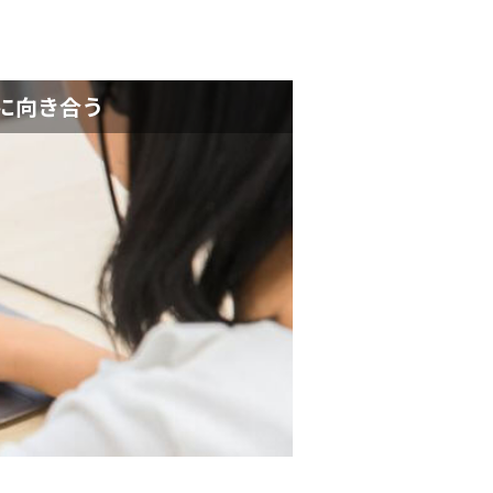
に​向き合う