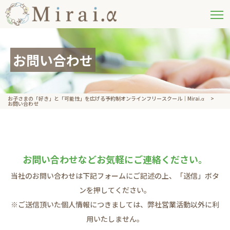
お問い合わせ
お子さまの​「好き」と​「可能性」を​広げる予約制オンラインフリースクール｜Mirai.α
>
お問い合わせ
お問い合わせなどお気軽にご連絡ください。
当社のお問い合わせは下記フォームにご記述の上、「送信」ボタ
ンを押してください。
※ご送信頂いた個人情報につきましては、弊社営業活動以外に利
用いたしません。