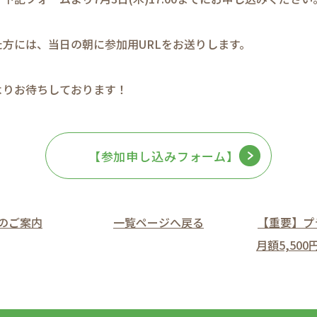
方には、当日の朝に参加用URLをお送りします。
よりお待ちしております！
【参加申し込みフォーム】
会のご案内
一覧ページへ戻る
【重要】プ
月額5,50