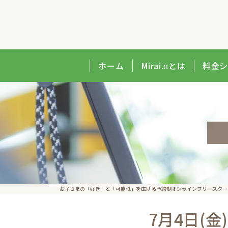
ホーム
Mirai.αとは
料金
お子さまの​「好き」と​「可能性」を​広げる予約制オンラインフリースクール｜
7月4日(