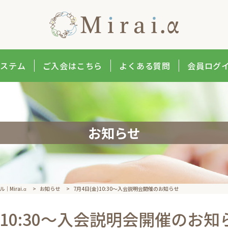
システム
ご入会はこちら
よくある質問
会員ログ
お知らせ
Mirai.α
>
お知らせ
>
7月4日(金)10:30～入会説明会開催のお知らせ
金)10:30～入会説明会開催のお知