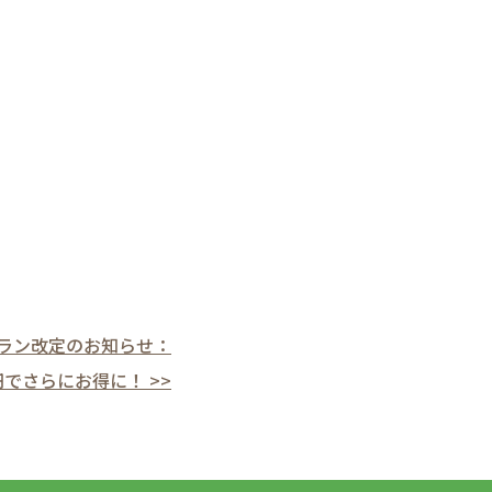
ラン改定のお知らせ：
0円でさらにお得に！ >>