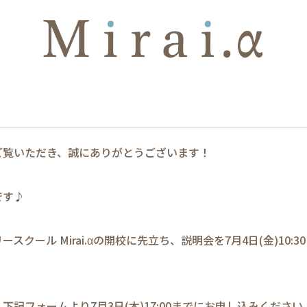
ご覧いただき、誠にありがとうございます！
です♪
スクール Mirai.αの開校に先立ち、説明会を7月4日(金)10:
下記フォームより7月3日(木)17:00までにお申し込みください