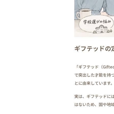
ギフテッドの
「ギフテッド（Gif
で突出した才能を持つ
とに由来しています
実は、ギフテッドに
はないため、国や地