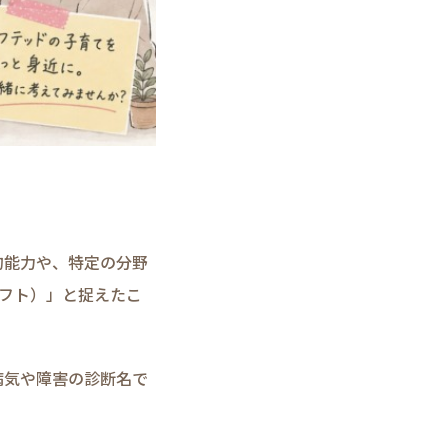
的能力や、特定の分野
ギフト）」と捉えたこ
病気や障害の診断名で