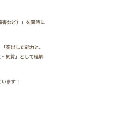
学習障害など）」を同時に
、「突出した能力と、
性・気質」として理解
ています！