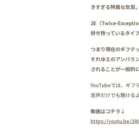
きすぎる特異な気質
2E（Twice-Exc
併せ持っているタイ
つまり現在のギフテ
それゆえのアンバラ
されることが一般的
YouTubeでは、
音声だけでも聴ける
動画はコチラ↓
https://youtu.be/2