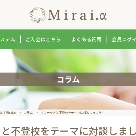
システム
ご入会はこちら
よくある質問
会員ログ
コラム
Mirai.α
>
コラム
>
ギフテッドと不登校をテーマに対談しました！
ドと不登校をテーマに対談しま