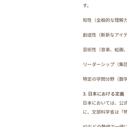
す。
知性（全般的な理解
創造性（斬新なアイ
芸術性（音楽、絵画
リーダーシップ（集
特定の学問分野（数
3. 日本における定
日本においては、公
に、文部科学省は「
IQなどの数値で一律