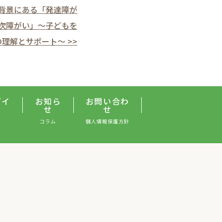
背景にある「発達障が
次障がい」〜子どもを
理解とサポート〜 >>
グイ
お知ら
お問い合わ
せ
せ
コラム
個人情報保護方針