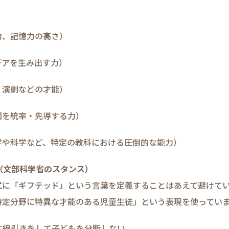
力、記憶力の高さ）
デアを生み出す力）
、演劇などの才能）
団を統率・先導する力）
学や科学など、特定の教科における圧倒的な能力）
義（文部科学省のスタンス）
式に「ギフテッド」という言葉を定義することはあえて避けて
特定分野に特異な才能のある児童生徒」という表現を使ってい
に線引きをして子どもを分断しない。