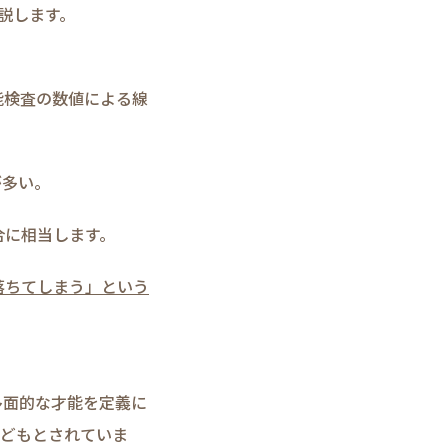
説します。
能検査の数値による線
が多い。
合に相当します。
落ちてしまう」という
多面的な才能を定義に
子どもとされていま