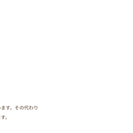
います。その代わり
ます。