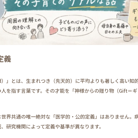
定義
ted）」とは、生まれつき（先天的）に平均よりも著しく高い知
人を指す言葉です。その才能を「神様からの贈り物（Gift＝
。
は世界共通の唯一絶対な「医学的・公的定義」はありません。
域、研究機関によって定義や基準が異なります。